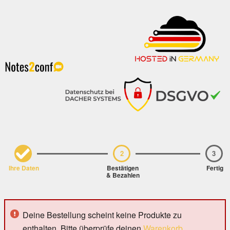
1
2
3
Ihre Daten
Bestätigen
Fertig
& Bezahlen
Deine Bestellung scheint keine Produkte zu
enthalten. Bitte überprüfe deinen
Warenkorb
.