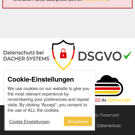
Cookie-Einstellungen
We use cookies on our website to give you
the most relevant experience by
remembering your preferences and repeat
visits. By clicking “Accept”, you consent to
the use of ALL the cookies.
Copyright
Notes2conf.de.
2026 - All Rights Reserved
Cookie Einstellungen
Akzeptieren
Über uns
AGB
Impressum
Wiederruf
Datenschutz