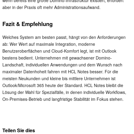
wenn bereits eine große Domino-Infrastruktur existiert, erfordert
aber in der Praxis oft mehr Administrationsaufwand.
Fazit & Empfehlung
Welches System am besten passt, hängt von den Anforderungen
ab: Wer Wert auf maximale Integration, moderne
Benutzeroberflächen und Cloud-Komfort legt, ist mit Outlook
bestens bedient. Unternehmen mit gewachsener Domino-
Landschaft, individuellen Anwendungen und dem Wunsch nach
maximaler Datenhoheit fahren mit HCL Notes besser. Für die
meisten Neukunden und kleine bis mittlere Unternehmen ist
Outlook/Microsoft 365 heute der Standard. HCL Notes bleibt die
Lösung der Wahl für Spezialfälle, in denen individuelle Workflows,
On-Premises-Betrieb und langfristige Stabilität im Fokus stehen.
Teilen Sie dies