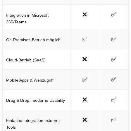
❌
✅
Integration in Microsoft
365/Teams
✅
✅
On-Premises-Betrieb möglich
❌
✅
Cloud-Betrieb (SaaS)
✅
✅
Mobile Apps & Webzugriff
❌
✅
Drag & Drop, moderne Usability
❌
✅
Einfache Integration externer
Tools