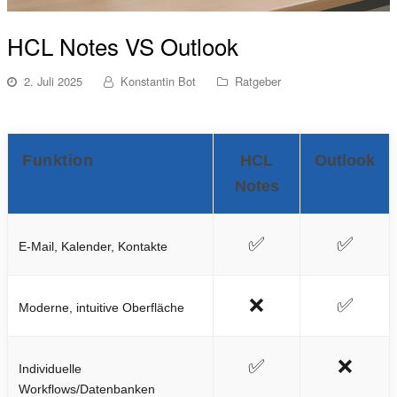
HCL Notes VS Outlook
2. Juli 2025
Konstantin Bot
Ratgeber
Funktion
HCL
Outlook
Notes
✅
✅
E-Mail, Kalender, Kontakte
❌
✅
Moderne, intuitive Oberfläche
✅
❌
Individuelle
Workflows/Datenbanken