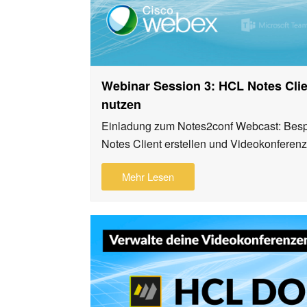
Webinar Session 3: HCL Notes Cli
nutzen
Einladung zum Notes2conf Webcast: Bes
Notes Client erstellen und Videokonfere
Mehr Lesen