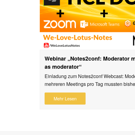
Webinar „Notes2conf: Moderator 
as moderator“
Einladung zum Notes2conf Webcast: Mode
mehreren Meetings pro Tag mussten bish
Mehr Lesen