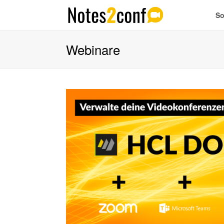
So
Webinare