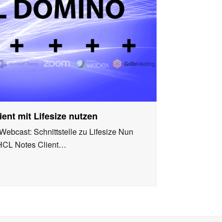
ent mit Lifesize nutzen
ebcast: Schnittstelle zu Lifesize Nun
HCL Notes Client…