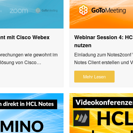
ent mit Cisco Webex
Webinar Session 4: HC
nutzen
prechungen wie gewohnt im
Einladung zum Notes2conf
nzlösung von Cisco…
Notes Client erstellen un
Mehr Lesen