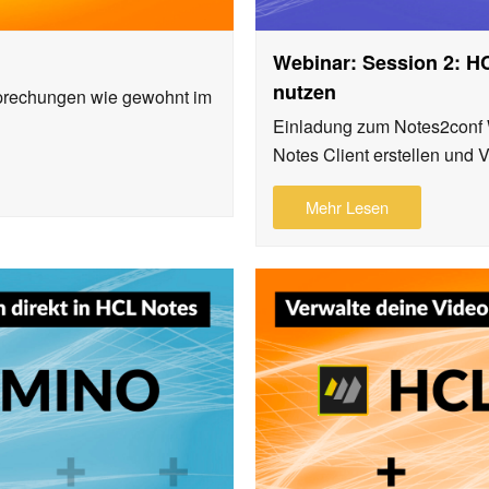
Webinar: Session 2: H
nutzen
prechungen wie gewohnt im
Einladung zum Notes2conf
Notes Client erstellen und
Mehr Lesen