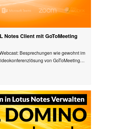
L Notes Client mit GoToMeeting
 Webcast: Besprechungen wie gewohnt im
d Videokonferenzlösung von GoToMeeting…