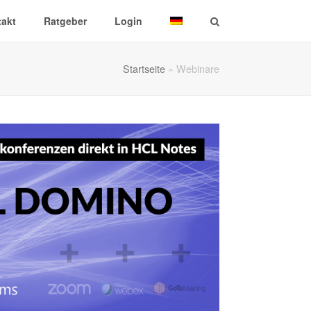
akt
Ratgeber
Login
Startseite
»
Webinare