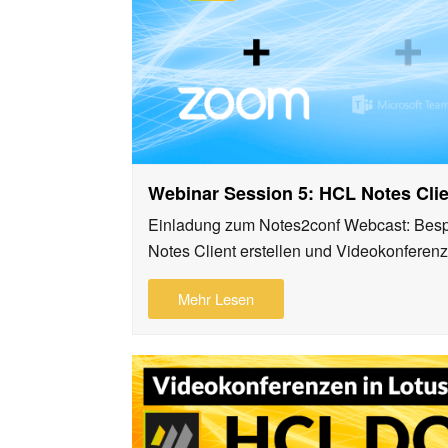
Webinar Session 5: HCL Notes Cli
Einladung zum Notes2conf Webcast: Bes
Notes Client erstellen und Videokonfer
Mehr Lesen