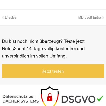
vorheriger
Nächster
Lifesize
Microsoft Entra
Beitrag:
Beitrag:
Du bist noch nicht überzeugt? Teste jetzt
Notes2conf 14 Tage völlig kostenfrei und
unverbindlich im vollen Umfang.
Jetzt testen