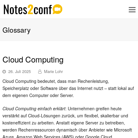
Glossary
Cloud Computing
26. Juli 2025
Marie Lohr
Cloud Computing bedeutet, dass man Rechenleistung,
Speicherplatz oder Software über das Internet nutzt – statt lokal auf
dem eigenen Computer oder Server.
Cloud Computing einfach erklärt
: Unternehmen greifen heute
verstärkt auf Cloud-Lösungen zurück, um flexibel, skalierbar und
kosteneffizient zu arbeiten. Anstatt eigene Server zu betreiben,
werden Rechenressourcen dynamisch über Anbieter wie Microsoft
Azure, Amazon Web Services (AWS) oder Google Cloud