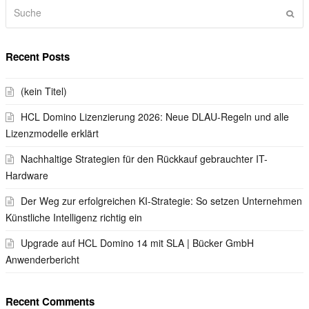
Suche
Sen
Recent Posts
(kein Titel)
HCL Domino Lizenzierung 2026: Neue DLAU-Regeln und alle
Lizenzmodelle erklärt
Nachhaltige Strategien für den Rückkauf gebrauchter IT-
Hardware
Der Weg zur erfolgreichen KI-Strategie: So setzen Unternehmen
Künstliche Intelligenz richtig ein
Upgrade auf HCL Domino 14 mit SLA | Bücker GmbH
Anwenderbericht
Recent Comments