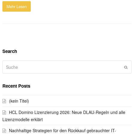
Mehr Lesen
Search
Suche
Sen
Recent Posts
(kein Titel)
HCL Domino Lizenzierung 2026: Neue DLAU-Regeln und alle
Lizenzmodelle erklärt
Nachhaltige Strategien für den Rückkauf gebrauchter IT-