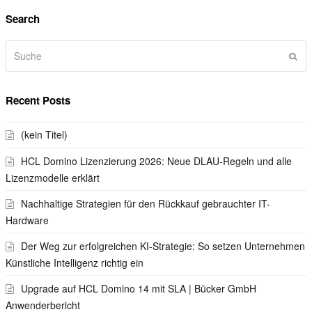
Search
Suche
Sen
Recent Posts
(kein Titel)
HCL Domino Lizenzierung 2026: Neue DLAU-Regeln und alle
Lizenzmodelle erklärt
Nachhaltige Strategien für den Rückkauf gebrauchter IT-
Hardware
Der Weg zur erfolgreichen KI-Strategie: So setzen Unternehmen
Künstliche Intelligenz richtig ein
Upgrade auf HCL Domino 14 mit SLA | Bücker GmbH
Anwenderbericht