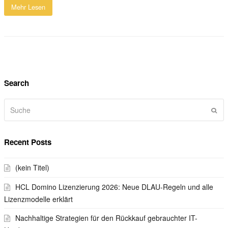
Mehr Lesen
Search
Suche
Sen
Recent Posts
(kein Titel)
HCL Domino Lizenzierung 2026: Neue DLAU-Regeln und alle
Lizenzmodelle erklärt
Nachhaltige Strategien für den Rückkauf gebrauchter IT-