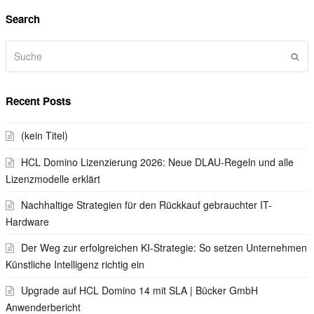
Search
Suche
Sen
Recent Posts
(kein Titel)
HCL Domino Lizenzierung 2026: Neue DLAU-Regeln und alle
Lizenzmodelle erklärt
Nachhaltige Strategien für den Rückkauf gebrauchter IT-
Hardware
Der Weg zur erfolgreichen KI-Strategie: So setzen Unternehmen
Künstliche Intelligenz richtig ein
Upgrade auf HCL Domino 14 mit SLA | Bücker GmbH
Anwenderbericht