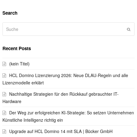
Search
Suche
Sen
Recent Posts
(kein Titel)
HCL Domino Lizenzierung 2026: Neue DLAU-Regeln und alle
Lizenzmodelle erklärt
Nachhaltige Strategien für den Rückkauf gebrauchter IT-
Hardware
Der Weg zur erfolgreichen KI-Strategie: So setzen Unternehmen
Künstliche Intelligenz richtig ein
Upgrade auf HCL Domino 14 mit SLA | Bücker GmbH