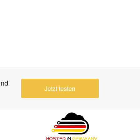
und
Jetzt testen