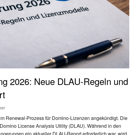
ng 2026: Neue DLAU-Regeln und
rt
ber
im Renewal-Prozess für Domino-Lizenzen angekündigt. Die
r Domino License Analysis Utility (DLAU). Während in den
ngerungen ein aktueller DLAU-Report erforderlich war, wird