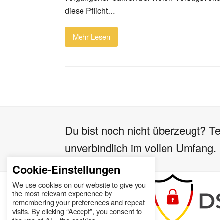
diese Pflicht…
Mehr Lesen
Du bist noch nicht überzeugt? Te
unverbindlich im vollen Umfang.
Cookie-Einstellungen
We use cookies on our website to give you
the most relevant experience by
remembering your preferences and repeat
visits. By clicking “Accept”, you consent to
the use of ALL the cookies.