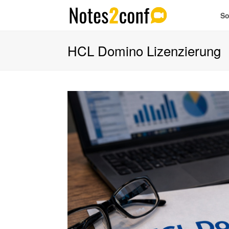
So
HCL Domino Lizenzierung