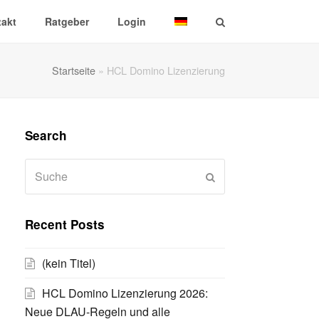
akt
Ratgeber
Login
Startseite
»
HCL Domino Lizenzierung
Search
Suche
Senden
Recent Posts
(kein Titel)
HCL Domino Lizenzierung 2026:
Neue DLAU-Regeln und alle