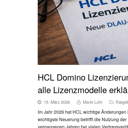
HCL Domino Lizenzieru
alle Lizenzmodelle erklä
15. März 2026
Marie Lohr
Ratge
Im Jahr 2026 hat HCL wichtige Änderungen 
wichtigste Neuerung betrifft die Nutzung de
vergangenen Jahren bei vielen Vertragsverlä