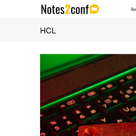
So
HCL