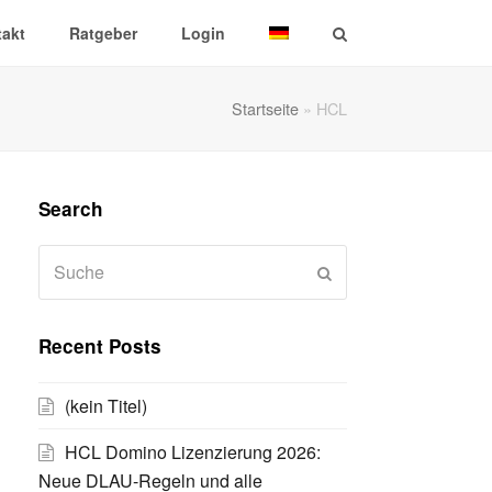
akt
Ratgeber
Login
Startseite
»
HCL
Search
Suche
Senden
Recent Posts
(kein Titel)
HCL Domino Lizenzierung 2026:
Neue DLAU-Regeln und alle