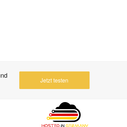
und
Jetzt testen