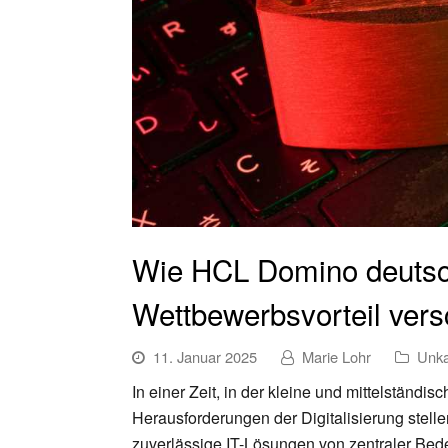
Wie HCL Domino deuts
Wettbewerbsvorteil vers
11. Januar 2025
Marie Lohr
Unka
In einer Zeit, in der kleine und mittelstän
Herausforderungen der Digitalisierung stelle
zuverlässige IT-Lösungen von zentraler Bede