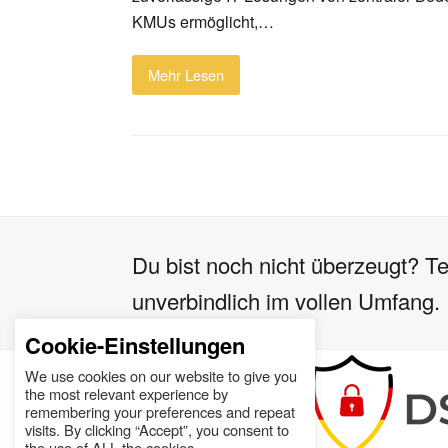
KMUs ermöglicht,…
Mehr Lesen
Du bist noch nicht überzeugt? Te
unverbindlich im vollen Umfang.
Cookie-Einstellungen
We use cookies on our website to give you
the most relevant experience by
remembering your preferences and repeat
visits. By clicking “Accept”, you consent to
the use of ALL the cookies.