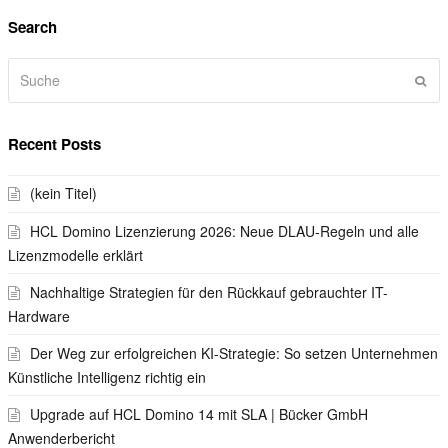
Search
Suche
Sen
Recent Posts
(kein Titel)
HCL Domino Lizenzierung 2026: Neue DLAU-Regeln und alle
Lizenzmodelle erklärt
Nachhaltige Strategien für den Rückkauf gebrauchter IT-
Hardware
Der Weg zur erfolgreichen KI-Strategie: So setzen Unternehmen
Künstliche Intelligenz richtig ein
Upgrade auf HCL Domino 14 mit SLA | Bücker GmbH
Anwenderbericht