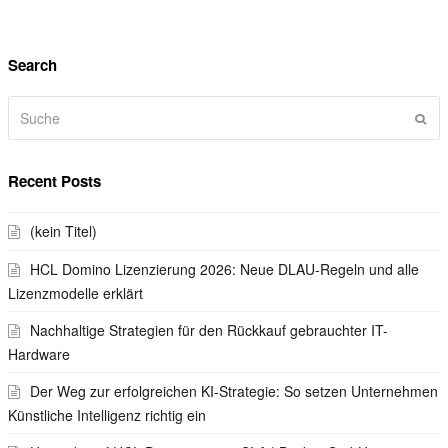
Search
Suche
Sen
Recent Posts
(kein Titel)
HCL Domino Lizenzierung 2026: Neue DLAU-Regeln und alle
Lizenzmodelle erklärt
Nachhaltige Strategien für den Rückkauf gebrauchter IT-
Hardware
Der Weg zur erfolgreichen KI-Strategie: So setzen Unternehmen
Künstliche Intelligenz richtig ein