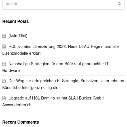
Sen
Recent Posts
(kein Titel)
HCL Domino Lizenzierung 2026: Neue DLAU-Regeln und alle
Lizenzmodelle erklärt
Nachhaltige Strategien für den Rückkauf gebrauchter IT-
Hardware
Der Weg zur erfolgreichen KI-Strategie: So setzen Unternehmen
Künstliche Intelligenz richtig ein
Upgrade auf HCL Domino 14 mit SLA | Bücker GmbH
Anwenderbericht
Recent Comments